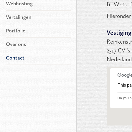
Webhosting
BTW-nr.: 
Hieronder 
Vertalingen
Portfolio
Vestigin
Reinkenstr
Over ons
2517 CV '
Contact
Nederland
This pa
Do you o