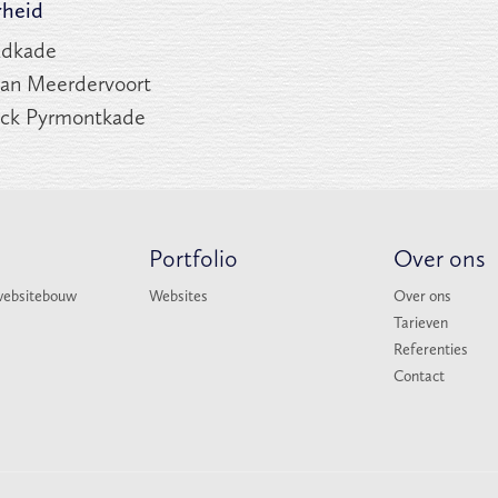
rheid
dkade
an Meerdervoort
ck Pyrmontkade
Portfolio
Over ons
websitebouw
Websites
Over ons
Tarieven
Referenties
Contact