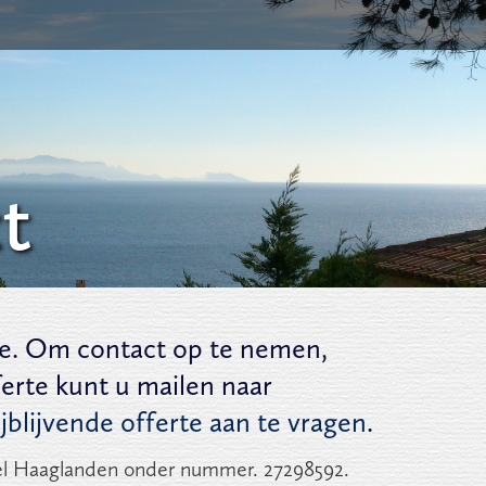
t
ge. Om contact op te nemen,
ferte kunt u mailen naar
ijblijvende offerte aan te vragen
.
el Haaglanden onder nummer. 27298592.