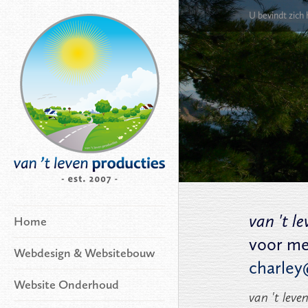
U bevindt zich
van 't l
Home
voor me
Webdesign & Websitebouw
charley
Website Onderhoud
van 't leve