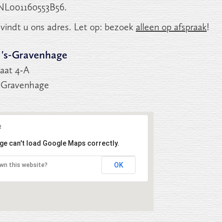
NL001160553B56.
vindt u ons adres. Let op: bezoek
alleen op afspraak
!
g 's-Gravenhage
aat 4-A
s-Gravenhage
ge can't load Google Maps correctly.
OK
wn this website?